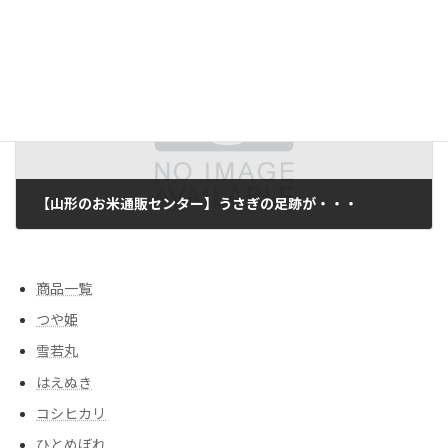
2025/01/01
次の記事
【山形のお米通販センター】うさぎの足跡が・・・
2025/01/22
商品一覧
つや姫
雪若丸
はえぬき
コシヒカリ
ひとめぼれ