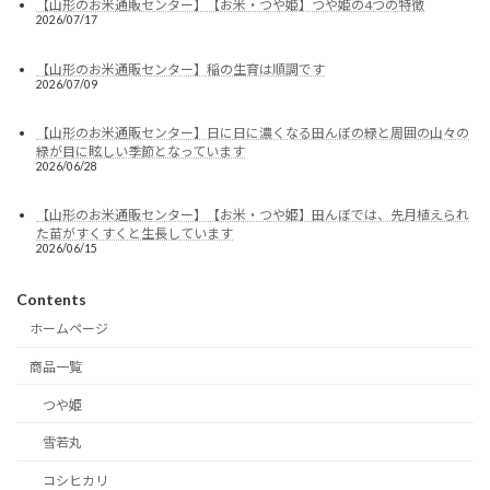
【山形のお米通販センター】【お米・つや姫】つや姫の4つの特徴
2026/07/17
【山形のお米通販センター】稲の生育は順調です
2026/07/09
【山形のお米通販センター】日に日に濃くなる田んぼの緑と周囲の山々の
緑が目に眩しい季節となっています
2026/06/28
【山形のお米通販センター】【お米・つや姫】田んぼでは、先月植えられ
た苗がすくすくと生長しています
2026/06/15
Contents
ホームページ
商品一覧
つや姫
雪若丸
コシヒカリ