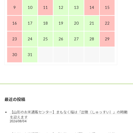
9
10
11
12
13
14
15
16
17
18
19
20
21
22
23
24
25
26
27
28
29
30
31
最近の投稿
【山形のお米通販センター】まもなく稲は「出穂（しゅっすい）」の時期
を迎えます
2026/08/04