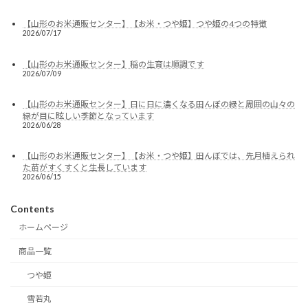
【山形のお米通販センター】【お米・つや姫】つや姫の4つの特徴
2026/07/17
【山形のお米通販センター】稲の生育は順調です
2026/07/09
【山形のお米通販センター】日に日に濃くなる田んぼの緑と周囲の山々の
緑が目に眩しい季節となっています
2026/06/28
【山形のお米通販センター】【お米・つや姫】田んぼでは、先月植えられ
た苗がすくすくと生長しています
2026/06/15
Contents
ホームページ
商品一覧
つや姫
雪若丸