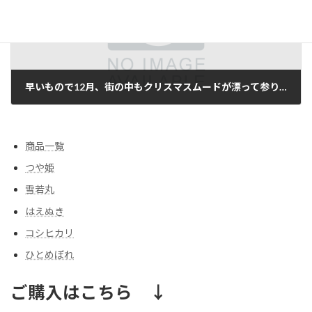
早いもので12月、街の中もクリスマスムードが漂って参りました。
2016/12/09
商品一覧
つや姫
雪若丸
はえぬき
コシヒカリ
ひとめぼれ
ご購入はこちら ↓