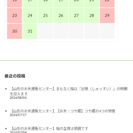
23
24
25
26
27
28
29
30
31
最近の投稿
【山形のお米通販センター】まもなく稲は「出穂（しゅっすい）」の時期
を迎えます
2026/08/04
【山形のお米通販センター】【お米・つや姫】つや姫の4つの特徴
2026/07/17
【山形のお米通販センター】稲の生育は順調です
2026/07/09