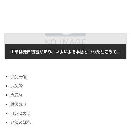
次の記事
山形は先日初雪が降り、いよいよ冬本番といったところです。
2016/11/25
商品一覧
つや姫
雪若丸
はえぬき
コシヒカリ
ひとめぼれ