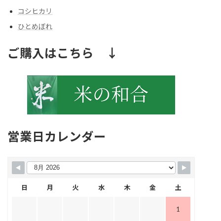
コシヒカリ
ひとめぼれ
ご購入はこちら ↓
営業日カレンダー
日
月
火
水
木
金
土
1