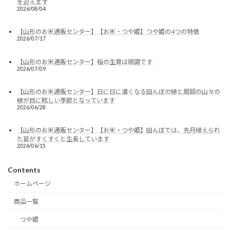
を迎えます
2026/08/04
【山形のお米通販センター】【お米・つや姫】つや姫の4つの特徴
2026/07/17
【山形のお米通販センター】稲の生育は順調です
2026/07/09
【山形のお米通販センター】日に日に濃くなる田んぼの緑と周囲の山々の
緑が目に眩しい季節となっています
2026/06/28
【山形のお米通販センター】【お米・つや姫】田んぼでは、先月植えられ
た苗がすくすくと生長しています
2026/06/15
Contents
ホームページ
商品一覧
つや姫