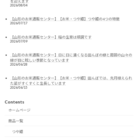
を迎えます
2026/08/04
【山形のお米通販センター】【お米・つや姫】つや姫の4つの特徴
2026/07/17
【山形のお米通販センター】稲の生育は順調です
2026/07/09
【山形のお米通販センター】日に日に濃くなる田んぼの緑と周囲の山々の
緑が目に眩しい季節となっています
2026/06/28
【山形のお米通販センター】【お米・つや姫】田んぼでは、先月植えられ
た苗がすくすくと生長しています
2026/06/15
Contents
ホームページ
商品一覧
つや姫