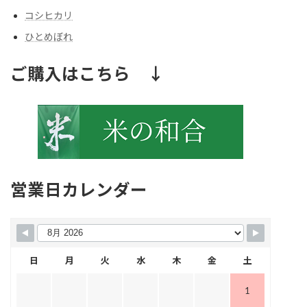
コシヒカリ
ひとめぼれ
ご購入はこちら ↓
営業日カレンダー
日
月
火
水
木
金
土
1