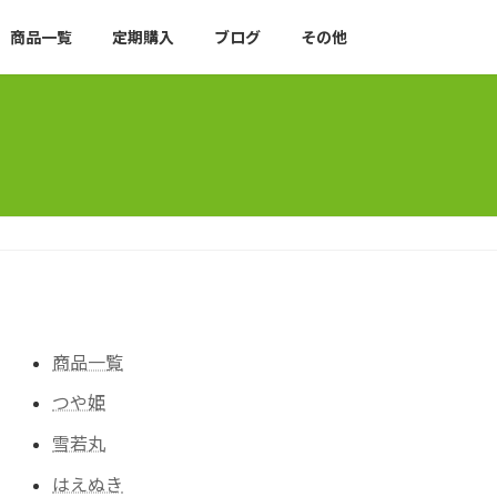
商品一覧
定期購入
ブログ
その他
商品一覧
つや姫
雪若丸
はえぬき