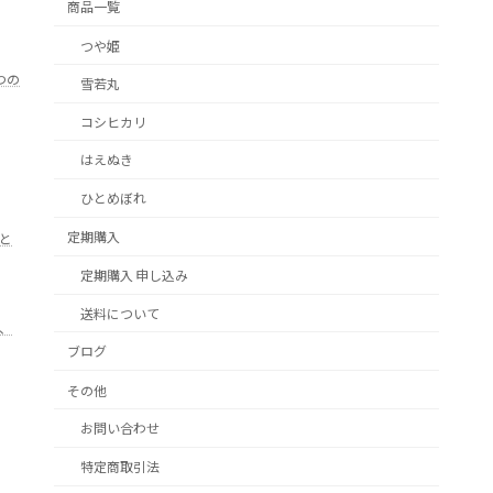
商品一覧
つや姫
つの
雪若丸
コシヒカリ
はえぬき
ひとめぼれ
定期購入
と
定期購入 申し込み
送料について
、
ブログ
その他
お問い合わせ
特定商取引法