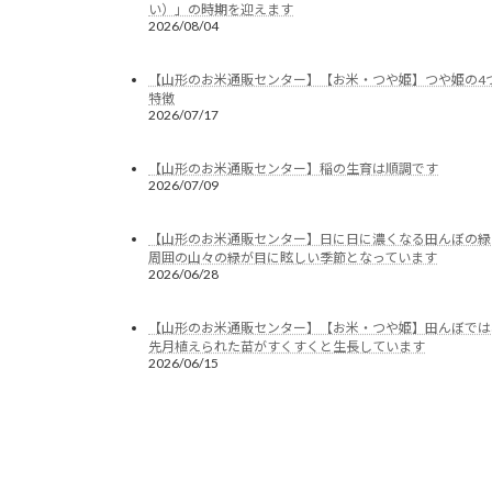
い）」の時期を迎えます
2026/08/04
【山形のお米通販センター】【お米・つや姫】つや姫の4
特徴
2026/07/17
【山形のお米通販センター】稲の生育は順調です
2026/07/09
【山形のお米通販センター】日に日に濃くなる田んぼの緑
周囲の山々の緑が目に眩しい季節となっています
2026/06/28
【山形のお米通販センター】【お米・つや姫】田んぼでは
先月植えられた苗がすくすくと生長しています
2026/06/15