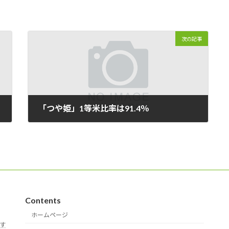
次の記事
「つや姫」1等米比率は91.4％
2011/11/22
Contents
ホームページ
す