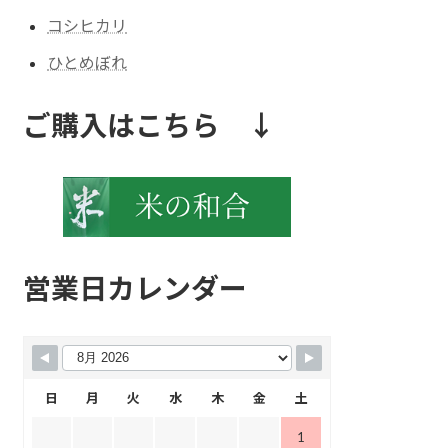
コシヒカリ
ひとめぼれ
ご購入はこちら ↓
営業日カレンダー
日
月
火
水
木
金
土
1