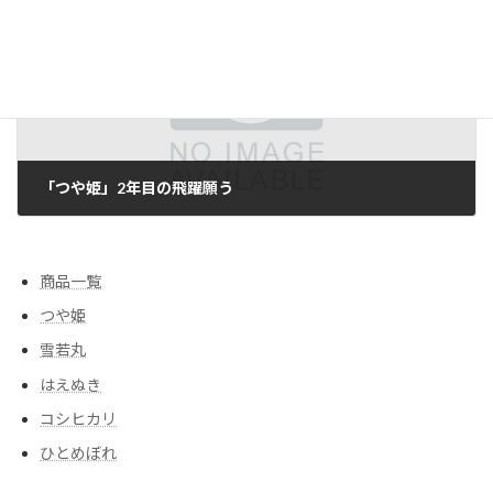
次の記事
「つや姫」2年目の飛躍願う
2011/07/25
商品一覧
つや姫
雪若丸
はえぬき
コシヒカリ
ひとめぼれ