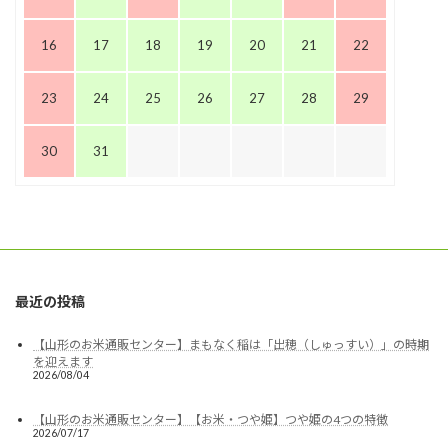
16
17
18
19
20
21
22
23
24
25
26
27
28
29
30
31
最近の投稿
【山形のお米通販センター】まもなく稲は「出穂（しゅっすい）」の時期
を迎えます
2026/08/04
【山形のお米通販センター】【お米・つや姫】つや姫の4つの特徴
2026/07/17