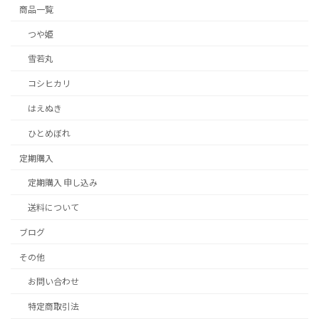
商品一覧
つや姫
雪若丸
コシヒカリ
はえぬき
ひとめぼれ
定期購入
定期購入 申し込み
送料について
ブログ
その他
お問い合わせ
特定商取引法