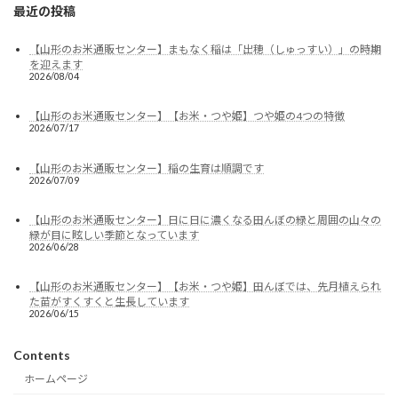
最近の投稿
【山形のお米通販センター】まもなく稲は「出穂（しゅっすい）」の時期
を迎えます
2026/08/04
【山形のお米通販センター】【お米・つや姫】つや姫の4つの特徴
2026/07/17
【山形のお米通販センター】稲の生育は順調です
2026/07/09
【山形のお米通販センター】日に日に濃くなる田んぼの緑と周囲の山々の
緑が目に眩しい季節となっています
2026/06/28
【山形のお米通販センター】【お米・つや姫】田んぼでは、先月植えられ
た苗がすくすくと生長しています
2026/06/15
Contents
ホームページ