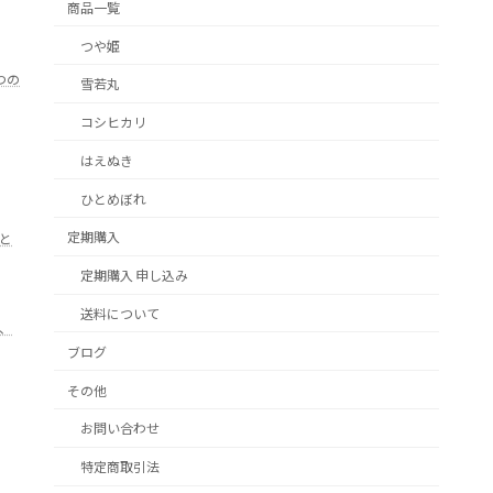
商品一覧
つや姫
つの
雪若丸
コシヒカリ
はえぬき
ひとめぼれ
定期購入
と
定期購入 申し込み
送料について
、
ブログ
その他
お問い合わせ
特定商取引法