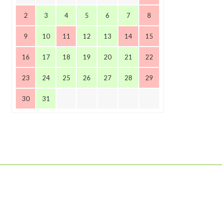
2
3
4
5
6
7
8
9
10
11
12
13
14
15
16
17
18
19
20
21
22
23
24
25
26
27
28
29
30
31