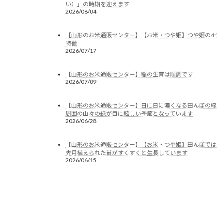
い）」の時期を迎えます
2026/08/04
【山形のお米通販センター】【お米・つや姫】つや姫の4
特徴
2026/07/17
【山形のお米通販センター】稲の生育は順調です
2026/07/09
【山形のお米通販センター】日に日に濃くなる田んぼの緑
周囲の山々の緑が目に眩しい季節となっています
2026/06/28
【山形のお米通販センター】【お米・つや姫】田んぼでは
先月植えられた苗がすくすくと生長しています
2026/06/15