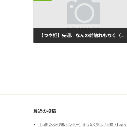
【つや姫】先週、なんの前触れもなく（？）山形も梅雨明けとなりました。
2021/07/21
最近の投稿
【山形のお米通販センター】まもなく稲は「出穂（しゅっ