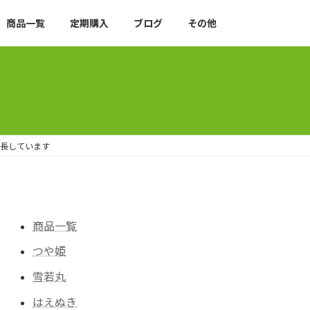
商品一覧
定期購入
ブログ
その他
長しています
商品一覧
つや姫
雪若丸
はえぬき