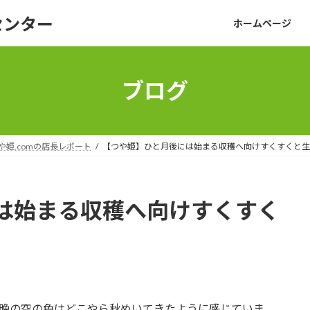
センター
ホームページ
ブログ
や姫.comの店長レポート
【つや姫】ひと月後には始まる収穫へ向けすくすくと生
は始まる収穫へ向けすくすく
朝晩の空の色はどこやら秋めいてきたように感じていま