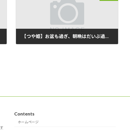
【つや姫】お盆も過ぎ、朝晩はだいぶ過ごしやすくなってきました。
2021/08/25
Contents
ホームページ
す