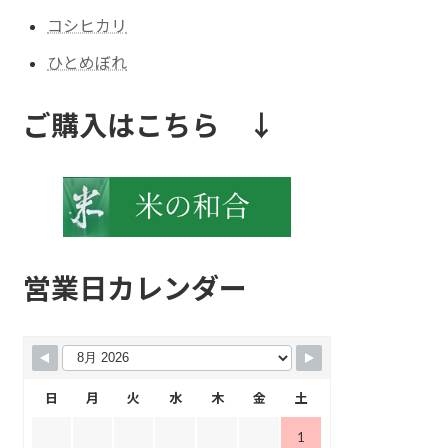
コシヒカリ
ひとめぼれ
ご購入はこちら ↓
営業日カレンダー
日
月
火
水
木
金
土
1