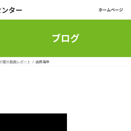
センター
ホームページ
ブログ
や姫の動画レポート
由良海岸