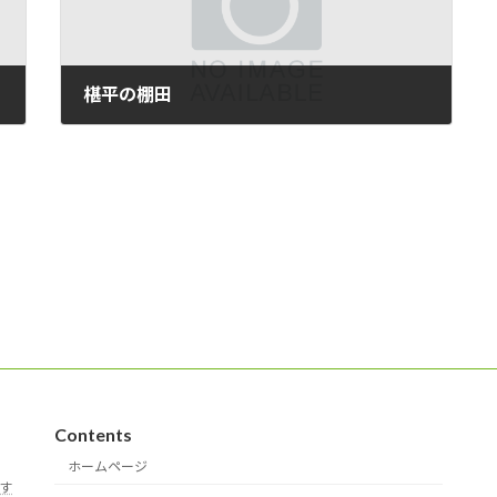
椹平の棚田
2015/07/14
Contents
ホームページ
す