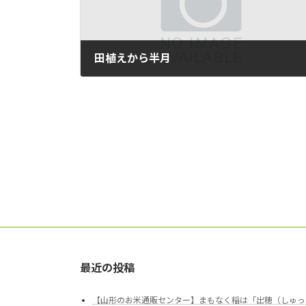
田植えから半月
2015/06/08
最近の投稿
【山形のお米通販センター】まもなく稲は「出穂（しゅっ