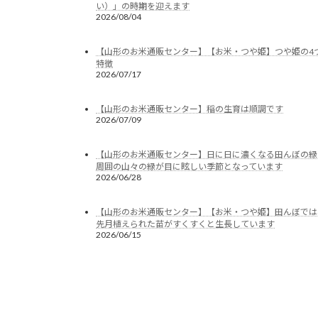
い）」の時期を迎えます
2026/08/04
【山形のお米通販センター】【お米・つや姫】つや姫の4
特徴
2026/07/17
【山形のお米通販センター】稲の生育は順調です
2026/07/09
【山形のお米通販センター】日に日に濃くなる田んぼの緑
周囲の山々の緑が目に眩しい季節となっています
2026/06/28
【山形のお米通販センター】【お米・つや姫】田んぼでは
先月植えられた苗がすくすくと生長しています
2026/06/15