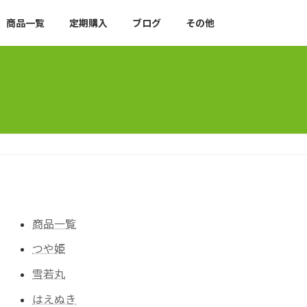
商品一覧
定期購入
ブログ
その他
商品一覧
つや姫
雪若丸
はえぬき