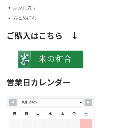
コシヒカリ
ひとめぼれ
ご購入はこちら ↓
営業日カレンダー
日
月
火
水
木
金
土
1