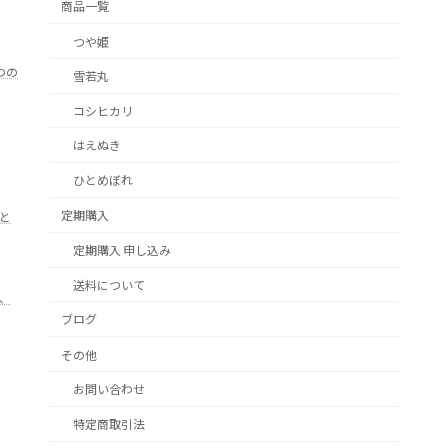
商品一覧
つや姫
つの
雪若丸
コシヒカリ
はえぬき
ひとめぼれ
定期購入
と
定期購入 申し込み
送料について
、
ブログ
その他
お問い合わせ
特定商取引法