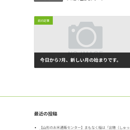
前の記事
今日から7月、新しい月の始まりです。
2014/07/01
最近の投稿
【山形のお米通販センター】まもなく稲は「出穂（しゅっ