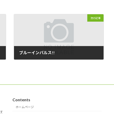
次の記事
ブルーインパルス!!
2014/07/15
Contents
ホームページ
す