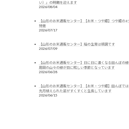
い）」の時期を迎えます
2026/08/04
【山形のお米通販センター】【お米・つや姫】つや姫の4
特徴
2026/07/17
【山形のお米通販センター】稲の生育は順調です
2026/07/09
【山形のお米通販センター】日に日に濃くなる田んぼの緑
周囲の山々の緑が目に眩しい季節となっています
2026/06/28
【山形のお米通販センター】【お米・つや姫】田んぼでは
先月植えられた苗がすくすくと生長しています
2026/06/15