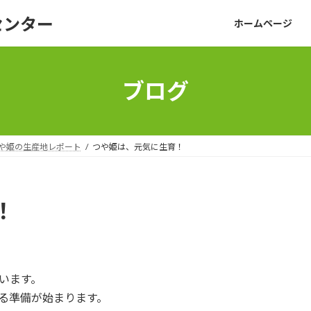
センター
ホームページ
ブログ
や姫の生産地レポート
つや姫は、元気に生育！
！
います。
る準備が始まります。