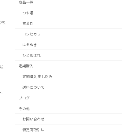
商品一覧
つや姫
つの
雪若丸
コシヒカリ
はえぬき
ひとめぼれ
定期購入
と
定期購入 申し込み
送料について
、
ブログ
その他
お問い合わせ
特定商取引法