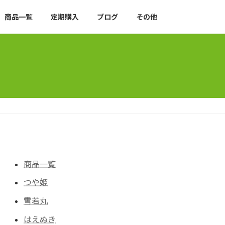
商品一覧
定期購入
ブログ
その他
商品一覧
つや姫
雪若丸
はえぬき