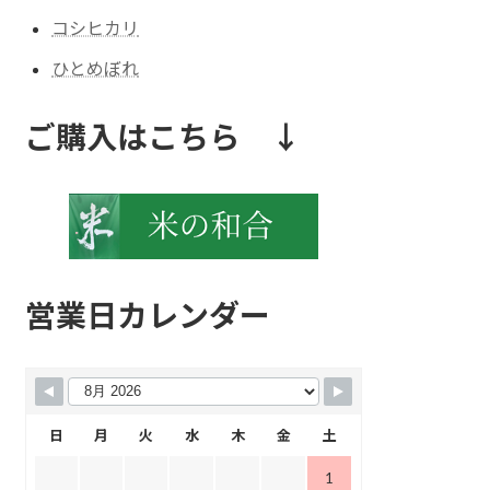
コシヒカリ
ひとめぼれ
ご購入はこちら ↓
営業日カレンダー
日
月
火
水
木
金
土
1