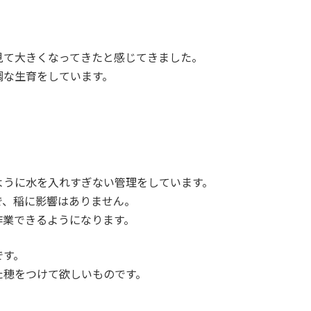
見て大きくなってきたと感じてきました。
調な生育をしています。
ように水を入れすぎない管理をしています。
で、稲に影響はありません。
作業できるようになります。
です。
た穂をつけて欲しいものです。