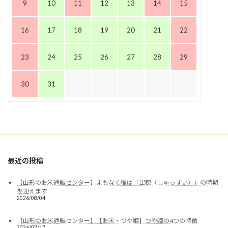
9
10
11
12
13
14
15
16
17
18
19
20
21
22
23
24
25
26
27
28
29
30
31
最近の投稿
【山形のお米通販センター】まもなく稲は「出穂（しゅっすい）」の時期
を迎えます
2026/08/04
【山形のお米通販センター】【お米・つや姫】つや姫の4つの特徴
2026/07/17