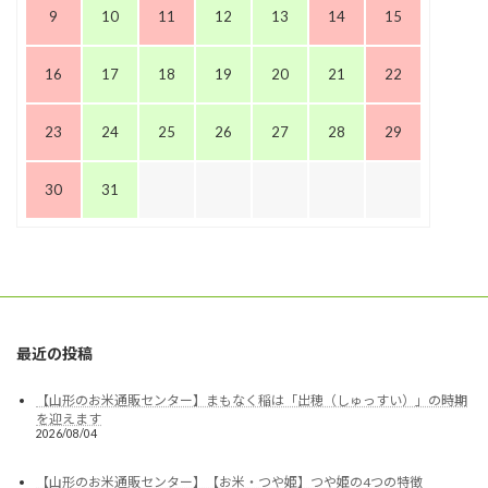
9
10
11
12
13
14
15
16
17
18
19
20
21
22
23
24
25
26
27
28
29
30
31
最近の投稿
【山形のお米通販センター】まもなく稲は「出穂（しゅっすい）」の時期
を迎えます
2026/08/04
【山形のお米通販センター】【お米・つや姫】つや姫の4つの特徴