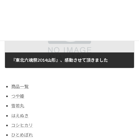
次の記事
『東北六魂祭2014山形』、感動させて頂きました
2014/05/27
商品一覧
つや姫
雪若丸
はえぬき
コシヒカリ
ひとめぼれ