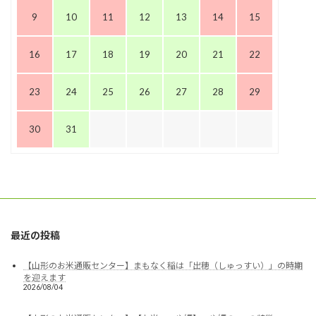
9
10
11
12
13
14
15
16
17
18
19
20
21
22
23
24
25
26
27
28
29
30
31
最近の投稿
【山形のお米通販センター】まもなく稲は「出穂（しゅっすい）」の時期
を迎えます
2026/08/04