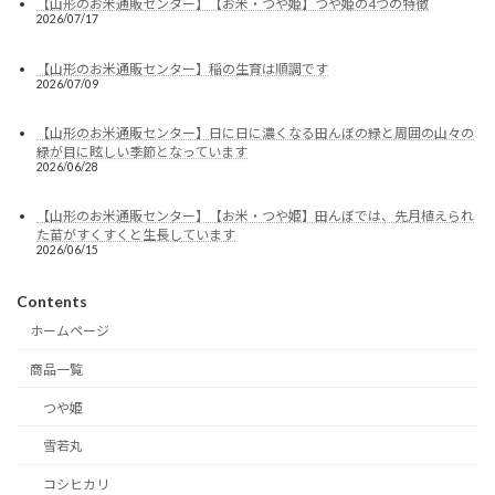
【山形のお米通販センター】【お米・つや姫】つや姫の4つの特徴
2026/07/17
【山形のお米通販センター】稲の生育は順調です
2026/07/09
【山形のお米通販センター】日に日に濃くなる田んぼの緑と周囲の山々の
緑が目に眩しい季節となっています
2026/06/28
【山形のお米通販センター】【お米・つや姫】田んぼでは、先月植えられ
た苗がすくすくと生長しています
2026/06/15
Contents
ホームページ
商品一覧
つや姫
雪若丸
コシヒカリ