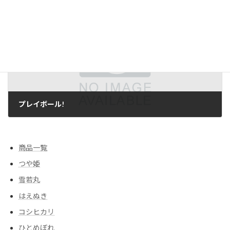
2013/08/28
次の記事
プレイボール!
2013/09/02
商品一覧
つや姫
雪若丸
はえぬき
コシヒカリ
ひとめぼれ