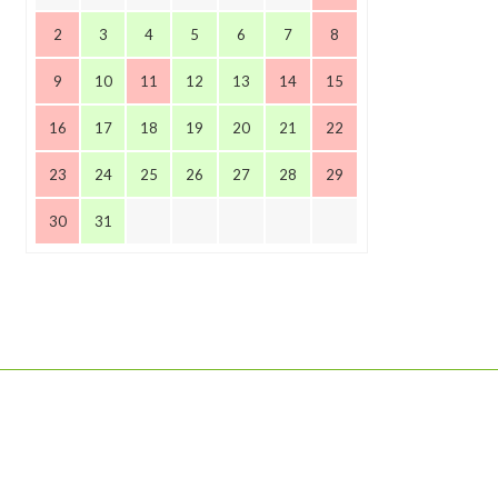
2
3
4
5
6
7
8
9
10
11
12
13
14
15
16
17
18
19
20
21
22
23
24
25
26
27
28
29
30
31