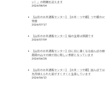
い）」の時期を迎えます
2026/08/04
【山形のお米通販センター】【お米・つや姫】つや姫の4
特徴
2026/07/17
【山形のお米通販センター】稲の生育は順調です
2026/07/09
【山形のお米通販センター】日に日に濃くなる田んぼの緑
周囲の山々の緑が目に眩しい季節となっています
2026/06/28
【山形のお米通販センター】【お米・つや姫】田んぼでは
先月植えられた苗がすくすくと生長しています
2026/06/15