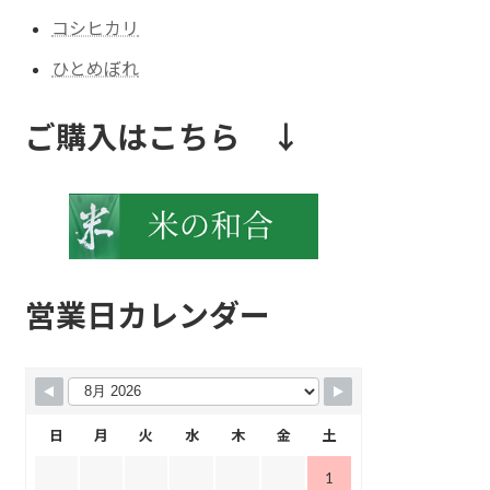
コシヒカリ
ひとめぼれ
ご購入はこちら ↓
営業日カレンダー
日
月
火
水
木
金
土
1