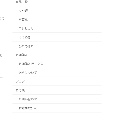
商品一覧
つや姫
つの
雪若丸
コシヒカリ
はえぬき
ひとめぼれ
定期購入
と
定期購入 申し込み
送料について
、
ブログ
その他
お問い合わせ
特定商取引法