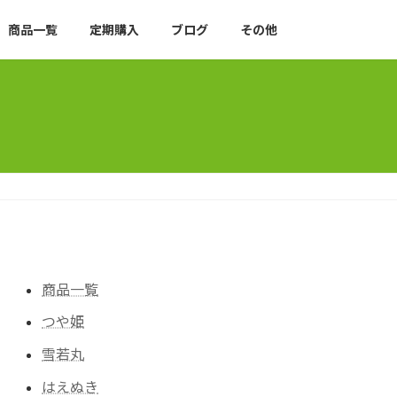
商品一覧
定期購入
ブログ
その他
商品一覧
つや姫
雪若丸
はえぬき