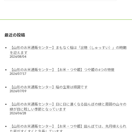
最近の投稿
【山形のお米通販センター】まもなく稲は「出穂（しゅっすい）」の時期
を迎えます
2026/08/04
【山形のお米通販センター】【お米・つや姫】つや姫の4つの特徴
2026/07/17
【山形のお米通販センター】稲の生育は順調です
2026/07/09
【山形のお米通販センター】日に日に濃くなる田んぼの緑と周囲の山々の
緑が目に眩しい季節となっています
2026/06/28
【山形のお米通販センター】【お米・つや姫】田んぼでは、先月植えられ
た苗がすくすくと生長しています