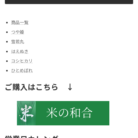
2012/04/12
商品一覧
つや姫
雪若丸
はえぬき
コシヒカリ
ひとめぼれ
ご購入はこちら ↓