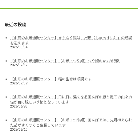
最近の投稿
【山形のお米通販センター】まもなく稲は「出穂（しゅっすい）」の時期
を迎えます
2026/08/04
【山形のお米通販センター】【お米・つや姫】つや姫の4つの特徴
2026/07/17
【山形のお米通販センター】稲の生育は順調です
2026/07/09
【山形のお米通販センター】日に日に濃くなる田んぼの緑と周囲の山々の
緑が目に眩しい季節となっています
2026/06/28
【山形のお米通販センター】【お米・つや姫】田んぼでは、先月植えられ
た苗がすくすくと生長しています
2026/06/15