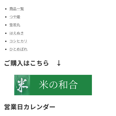
商品一覧
つや姫
雪若丸
はえぬき
コシヒカリ
ひとめぼれ
ご購入はこちら ↓
営業日カレンダー