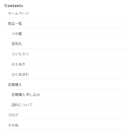
Contents
ホームページ
商品一覧
つや姫
雪若丸
コシヒカリ
はえぬき
ひとめぼれ
定期購入
定期購入 申し込み
送料について
ブログ
その他