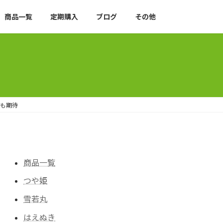
商品一覧
定期購入
ブログ
その他
も期待
商品一覧
つや姫
雪若丸
はえぬき