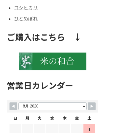
コシヒカリ
ひとめぼれ
ご購入はこちら ↓
営業日カレンダー
日
月
火
水
木
金
土
1