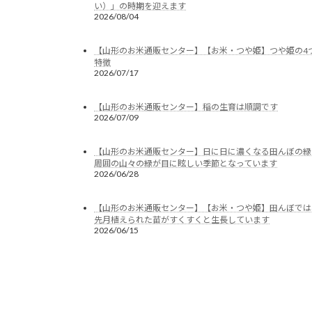
い）」の時期を迎えます
2026/08/04
【山形のお米通販センター】【お米・つや姫】つや姫の4
特徴
2026/07/17
【山形のお米通販センター】稲の生育は順調です
2026/07/09
【山形のお米通販センター】日に日に濃くなる田んぼの緑
周囲の山々の緑が目に眩しい季節となっています
2026/06/28
【山形のお米通販センター】【お米・つや姫】田んぼでは
先月植えられた苗がすくすくと生長しています
2026/06/15