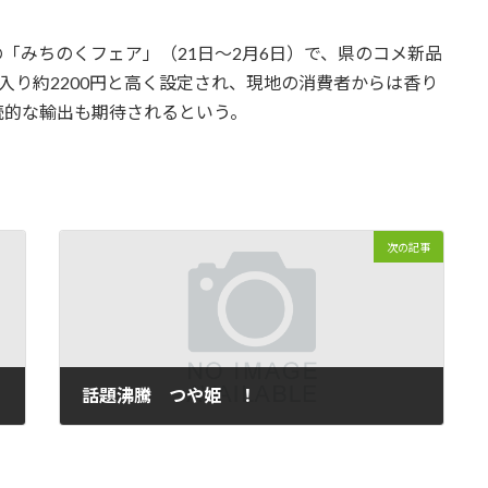
「みちのくフェア」（21日～2月6日）で、県のコメ新品
入り約2200円と高く設定され、現地の消費者からは香り
続的な輸出も期待されるという。
次の記事
話題沸騰 つや姫 ！
2011/04/15