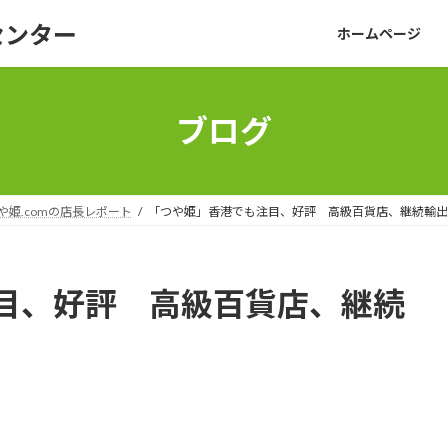
センター
ホームページ
ブログ
や姫.comの店長レポート
「つや姫」香港でも注目、好評 高級百貨店、継続輸出
目、好評 高級百貨店、継続