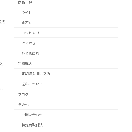
商品一覧
つや姫
つの
雪若丸
コシヒカリ
はえぬき
ひとめぼれ
定期購入
と
定期購入 申し込み
送料について
、
ブログ
その他
お問い合わせ
特定商取引法