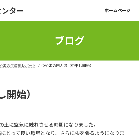
センター
ホームページ
ブログ
や姫の生産地レポート
つや姫の田んぼ（中干し開始）
し開始）
ぼの土に空気に触れさせる時期になりました。
稲にとって良い環境となり、さらに根を張るようになりま