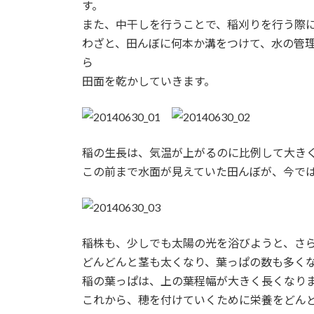
す。
:
また、中干しを行うことで、稲刈りを行う際
わざと、田んぼに何本か溝をつけて、水の管
ら
田面を乾かしていきます。
稲の生長は、気温が上がるのに比例して大き
この前まで水面が見えていた田んぼが、今で
稲株も、少しでも太陽の光を浴びようと、さ
どんどんと茎も太くなり、葉っぱの数も多く
稲の葉っぱは、上の葉程幅が大きく長くなり
これから、穂を付けていくために栄養をどん