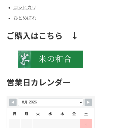
コシヒカリ
ひとめぼれ
ご購入はこちら ↓
営業日カレンダー
日
月
火
水
木
金
土
1