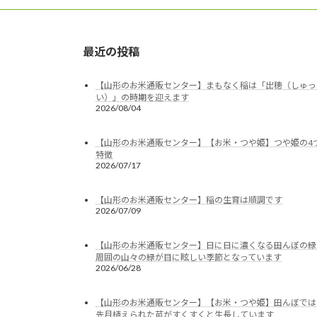
最近の投稿
【山形のお米通販センター】まもなく稲は「出穂（しゅっ
い）」の時期を迎えます
2026/08/04
【山形のお米通販センター】【お米・つや姫】つや姫の4
特徴
2026/07/17
【山形のお米通販センター】稲の生育は順調です
2026/07/09
【山形のお米通販センター】日に日に濃くなる田んぼの緑
周囲の山々の緑が目に眩しい季節となっています
2026/06/28
【山形のお米通販センター】【お米・つや姫】田んぼでは
先月植えられた苗がすくすくと生長しています