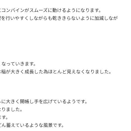
にコンバインがスムーズに動けるようになります。
理を行いやすくしながらも乾ききらないように加減しなが
くなっていきます。
は稲が大きく成長した為ほとんど見えなくなりました。
らに大きく開帳し手を広げているようです。
なりました。
ます。
どん蓄えているような風景です。