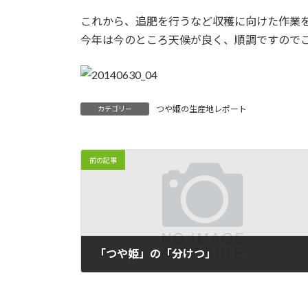
これから、追肥を行うなど収穫に向けた作業
今年は今のところ天候が良く、順調ですので
つや姫の生産地レポート
カテゴリー
前の記事
「つや姫」の「分けつ」
2014/06/10