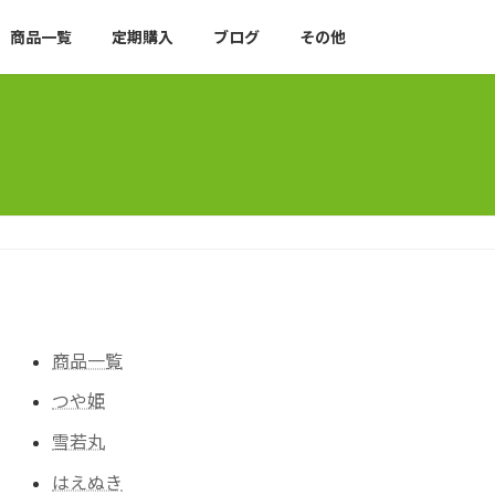
商品一覧
定期購入
ブログ
その他
商品一覧
つや姫
雪若丸
はえぬき