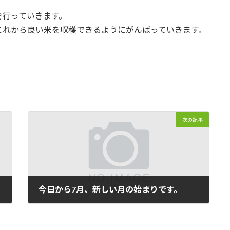
を行っていきます。
これから良い米を収穫できるようにがんばっていきます。
次の記事
今日から7月、新しい月の始まりです。
2014/07/01