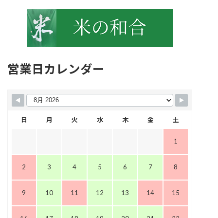
営業日カレンダー
日
月
火
水
木
金
土
1
2
3
4
5
6
7
8
9
10
11
12
13
14
15